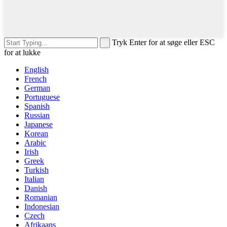
Tryk Enter for at søge eller ESC
for at lukke
English
French
German
Portuguese
Spanish
Russian
Japanese
Korean
Arabic
Irish
Greek
Turkish
Italian
Danish
Romanian
Indonesian
Czech
Afrikaans