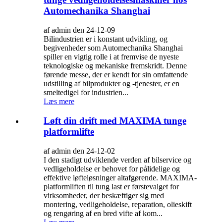
Automechanika Shanghai
af admin den 24-12-09
Bilindustrien er i konstant udvikling, og
begivenheder som Automechanika Shanghai
spiller en vigtig rolle i at fremvise de nyeste
teknologiske og mekaniske fremskridt. Denne
førende messe, der er kendt for sin omfattende
udstilling af bilprodukter og -tjenester, er en
smeltedigel for industrien...
Læs mere
Løft din drift med MAXIMA tunge
platformlifte
af admin den 24-12-02
I den stadigt udviklende verden af ​​bilservice og
vedligeholdelse er behovet for pålidelige og
effektive løfteløsninger altafgørende. MAXIMA-
platformliften til tung last er førstevalget for
virksomheder, der beskæftiger sig med
montering, vedligeholdelse, reparation, olieskift
og rengøring af en bred vifte af kom...