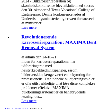
2024 - Bilkarosserireparation og
skønhedskonkurrence blev afsluttet med succes
den 30. oktober på Texas Vocational College of
Engineering. Denne konkurrence ledes af
Undervisningsministeriet og er vært for snesevis
af ministerier...
Læs mere
Revolutionerende
karrosserireparation: MAXIMA Dent
Removal System
af admin den 24-10-21
Inden for karrosserireparationer har
udfordringerne med
højstyrkebeklædningspaneler, såsom
bildørtærskler, længe været en bekymring for
professionelle. Traditionelle bulefjerningsmidler
er ofte utilstrækkelige til at løse disse komplekse
problemer effektivt. MAXIMA
bulefjerningssystemet er en banebrydende
løsning, der...
Læs mere