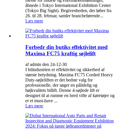
messe for bildele og eftermarkedsløsninger,
åbnede i Tokyo International Exhibition Center
(Tokyo Big Sight). Begivenheden, der løber fra
26. til 28. februar, samler brancheførende...
Læs mere
Forbedr din butiks effektivitet med
Maxima FC75 kraftig søjlelift
af admin den 24-12-30
I bilindustrien er effektivitet og sikkerhed af
største betydning. Maxima FC75 Corded Heavy
Duty-søjleliften er det bedste valg for
professionelle, der søger en pålidelig og
højkvalitets billift. Denne 4-søjlede lift er
designet til at rumme en bred vifte af køretøjer og
er et must-have ...
Læs mere