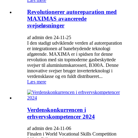
Læs mere
Revolutionerer autoreparation med
MAXIMAS avancerede
svejseløsninger
af admin den 24-11-25
I den stadigt udviklende verden af ​​autoreparation
er integrationen af ​​banebrydende teknologi
afgørende. MAXIMA er i spidsen for denne
revolution med sin topmoderne gasbeskyttede
svejser til aluminiumskarosseri, B300A. Denne
innovative svejser bruger inverterteknologi i
verdensklasse og en fuldt distribueret...
Læs mere
Verdenskonkurrencen i
erhvervskompetencer 2024
af admin den 24-11-06
Finalen i World Vocational Skills Competition