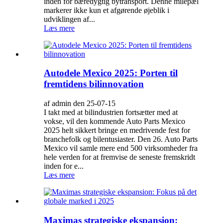
inden for bæredygtig bytransport. Denne milepæl
markerer ikke kun et afgørende øjeblik i
udviklingen af...
Læs mere
Autodele Mexico 2025: Porten til
fremtidens bilinnovation
af admin den 25-07-15
I takt med at bilindustrien fortsætter med at
vokse, vil den kommende Auto Parts Mexico
2025 helt sikkert bringe en medrivende fest for
branchefolk og bilentusiaster. Den 26. Auto Parts
Mexico vil samle mere end 500 virksomheder fra
hele verden for at fremvise de seneste fremskridt
inden for e...
Læs mere
Maximas strategiske ekspansion: