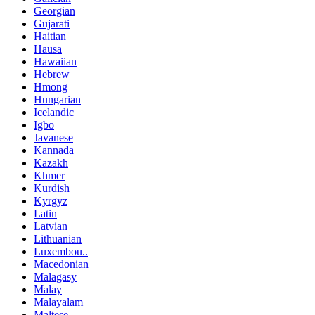
Georgian
Gujarati
Haitian
Hausa
Hawaiian
Hebrew
Hmong
Hungarian
Icelandic
Igbo
Javanese
Kannada
Kazakh
Khmer
Kurdish
Kyrgyz
Latin
Latvian
Lithuanian
Luxembou..
Macedonian
Malagasy
Malay
Malayalam
Maltese