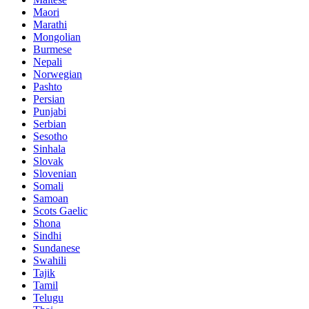
Maori
Marathi
Mongolian
Burmese
Nepali
Norwegian
Pashto
Persian
Punjabi
Serbian
Sesotho
Sinhala
Slovak
Slovenian
Somali
Samoan
Scots Gaelic
Shona
Sindhi
Sundanese
Swahili
Tajik
Tamil
Telugu