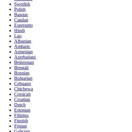
Swedish
Polish
Basque
Catalan
Esperanto
Hindi
Lao
Albanian
Amharic
Armenian
Azerbaijani
Belarusian
Bengali
Bosnian
Bulgarian
Cebuano
Chichewa
Corsican
Croatian
Dutch
Estonian
Filipino
Finnish
Frisian
Galician