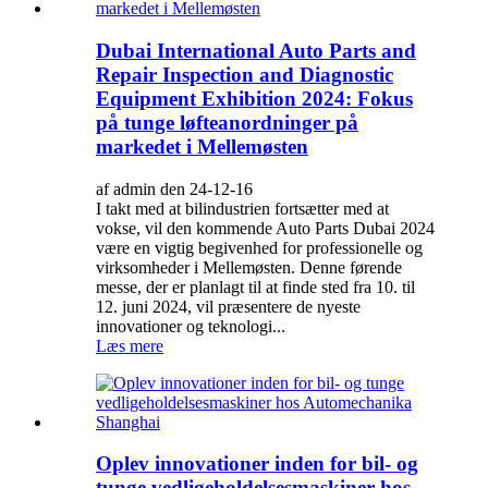
Dubai International Auto Parts and
Repair Inspection and Diagnostic
Equipment Exhibition 2024: Fokus
på tunge løfteanordninger på
markedet i Mellemøsten
af admin den 24-12-16
I takt med at bilindustrien fortsætter med at
vokse, vil den kommende Auto Parts Dubai 2024
være en vigtig begivenhed for professionelle og
virksomheder i Mellemøsten. Denne førende
messe, der er planlagt til at finde sted fra 10. til
12. juni 2024, vil præsentere de nyeste
innovationer og teknologi...
Læs mere
Oplev innovationer inden for bil- og
tunge vedligeholdelsesmaskiner hos