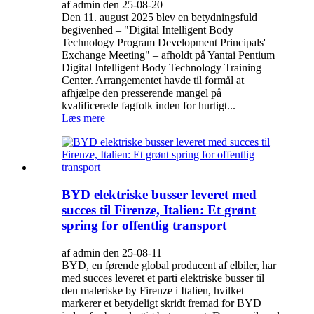
af admin den 25-08-20
Den 11. august 2025 blev en betydningsfuld
begivenhed – "Digital Intelligent Body
Technology Program Development Principals'
Exchange Meeting" – afholdt på Yantai Pentium
Digital Intelligent Body Technology Training
Center. Arrangementet havde til formål at
afhjælpe den presserende mangel på
kvalificerede fagfolk inden for hurtigt...
Læs mere
BYD elektriske busser leveret med
succes til Firenze, Italien: Et grønt
spring for offentlig transport
af admin den 25-08-11
BYD, en førende global producent af elbiler, har
med succes leveret et parti elektriske busser til
den maleriske by Firenze i Italien, hvilket
markerer et betydeligt skridt fremad for BYD